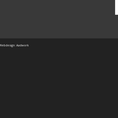
Webdesign:
Aadwork