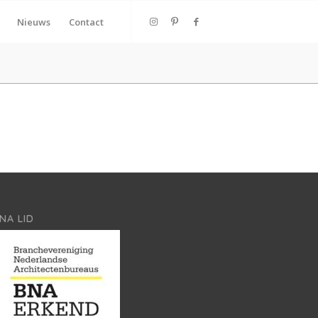
Nieuws
Contact
NA LID