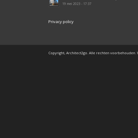
19 mei 2023 - 17:37
Privacy policy
Copyright, Architect2go. Alle rechten voorbehouden.