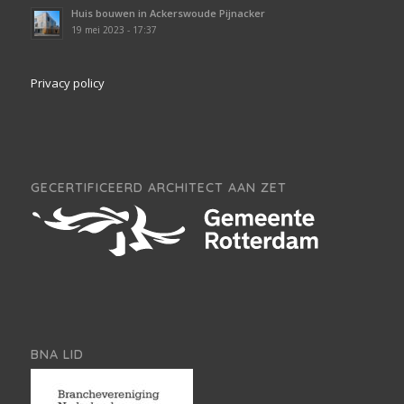
Huis bouwen in Ackerswoude Pijnacker
19 mei 2023 - 17:37
Privacy policy
GECERTIFICEERD ARCHITECT AAN ZET
BNA LID