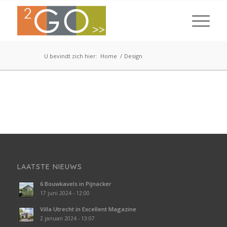
U bevindt zich hier:
Home
/
Design
LAATSTE NIEUWS
6 Bouwkavels in Pijnacker
17 juni 2024 - 12:00
Villa Utrecht in Excellent Magazine
2 januari 2024 - 13:07