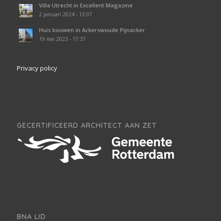
Villa Utrecht in Excellent Magazine
2 januari 2024 - 13:07
Huis bouwen in Ackerswoude Pijnacker
19 mei 2023 - 17:37
Privacy policy
GECERTIFICEERD ARCHITECT AAN ZET
BNA LID