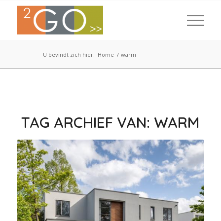
U bevindt zich hier:
Home
/
warm
TAG ARCHIEF VAN:
WARM