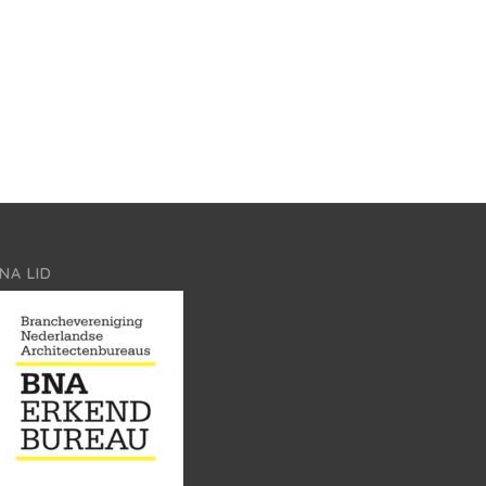
NA LID