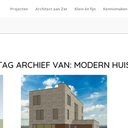
Projecten
Architect aan Zet
Klein én fijn
Kennismaken
TAG ARCHIEF VAN:
MODERN HUI