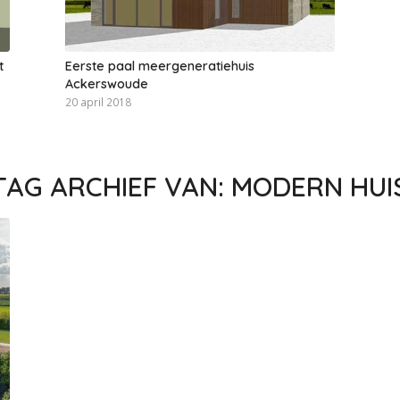
t
Eerste paal meergeneratiehuis
Ackerswoude
20 april 2018
TAG ARCHIEF VAN:
MODERN HUI