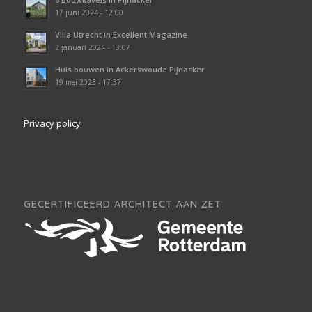
17 juni 2024 - 12:00
Villa Utrecht in Excellent Magazine
2 januari 2024 - 13:07
Huis bouwen in Ackerswoude Pijnacker
19 mei 2023 - 17:37
Privacy policy
GECERTIFICEERD ARCHITECT AAN ZET