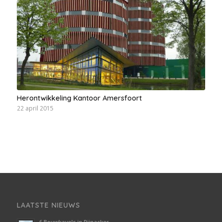
Herontwikkeling Kantoor Amersfoort
22 april 2015
LAATSTE NIEUWS
6 Bouwkavels in Pijnacker