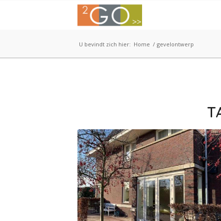
U bevindt zich hier:
Home
/
gevelontwerp
T