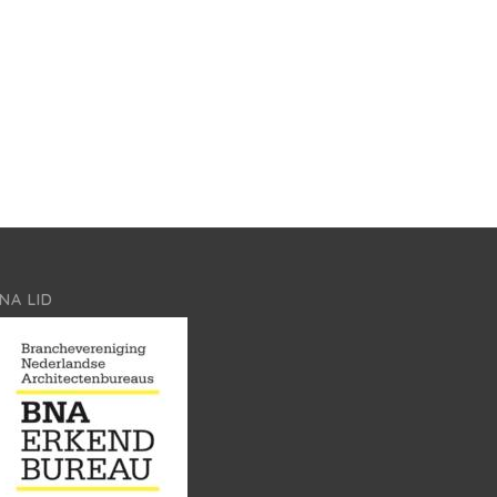
NA LID