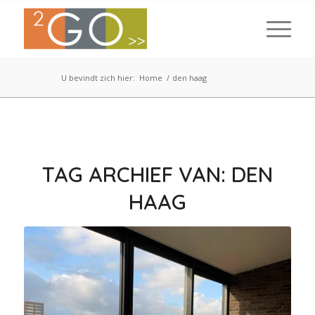
U bevindt zich hier:
Home
/
den haag
TAG ARCHIEF VAN:
DEN
HAAG