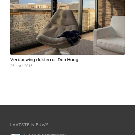
Verbouwing dakterras Den Haag
25 april 2015
LAATSTE NIEUWS
6 Bouwkavels in Pijnacker