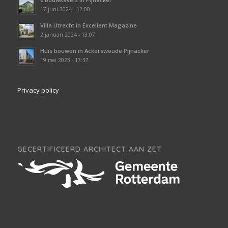
17 juni 2024 - 12:00
Villa Utrecht in Excellent Magazine
2 januari 2024 - 13:07
Huis bouwen in Ackerswoude Pijnacker
19 mei 2023 - 17:37
Privacy policy
GECERTIFICEERD ARCHITECT AAN ZET