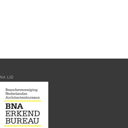
NA LID