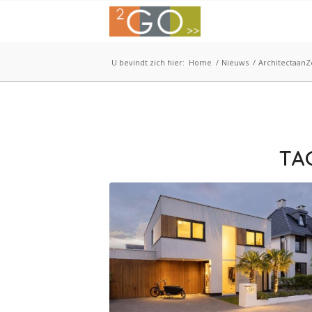
U bevindt zich hier:
Home
/
Nieuws
/
ArchitectaanZ
TA