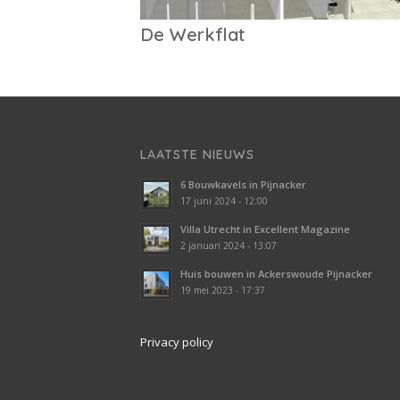
De Werkflat
LAATSTE NIEUWS
6 Bouwkavels in Pijnacker
17 juni 2024 - 12:00
Villa Utrecht in Excellent Magazine
2 januari 2024 - 13:07
Huis bouwen in Ackerswoude Pijnacker
19 mei 2023 - 17:37
Privacy policy