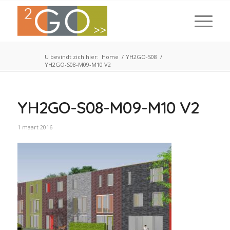
U bevindt zich hier:
Home
/
YH2GO-S08
/
YH2GO-S08-M09-M10 V2
YH2GO-S08-M09-M10 V2
1 maart 2016