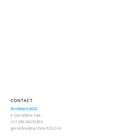
CONTACT
Architect2GO
Ir Geraldine Dijk:
+31 (0)6 46235450
geraldine@architect2GO.nl