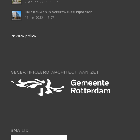
2 januari 2024 - 13:07
Huis bouwen in Ackerswoude Pijnacker
19 mei 2023 - 17:37
Privacy policy
GECERTIFICEERD ARCHITECT AAN ZET
BNA LID