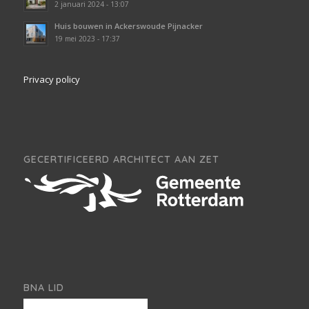
2 januari 2024 - 13:07
Huis bouwen in Ackerswoude Pijnacker
19 mei 2023 - 17:37
Privacy policy
GECERTIFICEERD ARCHITECT AAN ZET
BNA LID