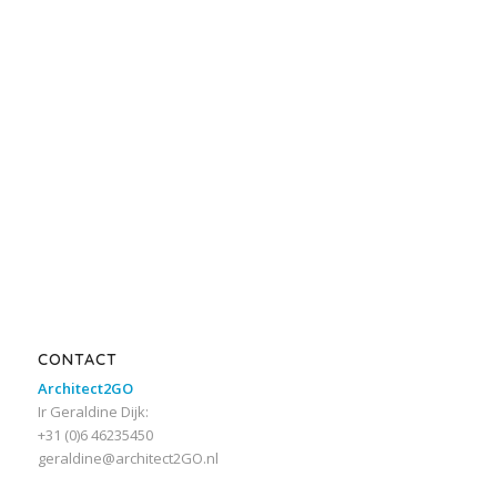
CONTACT
Architect2GO
Ir Geraldine Dijk:
+31 (0)6 46235450
geraldine@architect2GO.nl