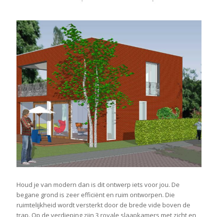
Houd je van modern dan is dit ontwerp iets voor jou. De
begane grond is zeer efficiënt en ruim ontworpen. Die
ruimtelijkheid wordt versterkt door de brede vide boven de
trap. Op de verdieping zijn 3 royale slaapkamers met zicht en