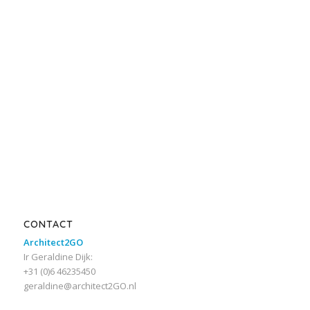
CONTACT
Architect2GO
Ir Geraldine Dijk:
+31 (0)6 46235450
geraldine@architect2GO.nl