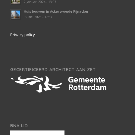
2 januari 2024 - 13:07
Huis bouwen in Ackerswoude Pijnacker
19 mei 2023 - 17:37
Privacy policy
GECERTIFICEERD ARCHITECT AAN ZET
BNA LID