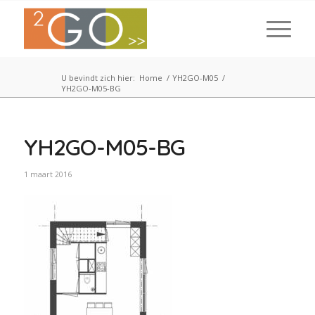
U bevindt zich hier:
Home
/
YH2GO-M05
/
YH2GO-M05-BG
YH2GO-M05-BG
1 maart 2016