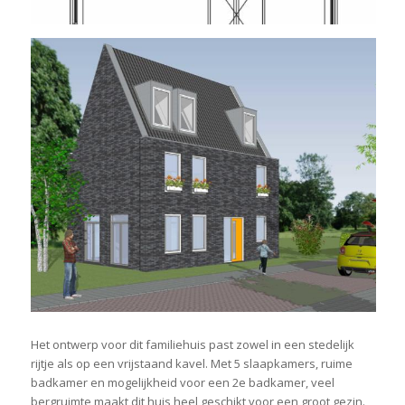
Het ontwerp voor dit familiehuis past zowel in een stedelijk
rijtje als op een vrijstaand kavel. Met 5 slaapkamers, ruime
badkamer en mogelijkheid voor een 2e badkamer, veel
bergruimte maakt dit huis heel geschikt voor een groot gezin.