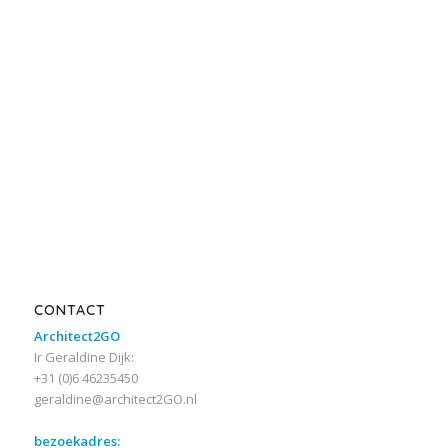
CONTACT
Architect2GO
Ir Geraldine Dijk:
+31 (0)6 46235450
geraldine@architect2GO.nl
bezoekadres: