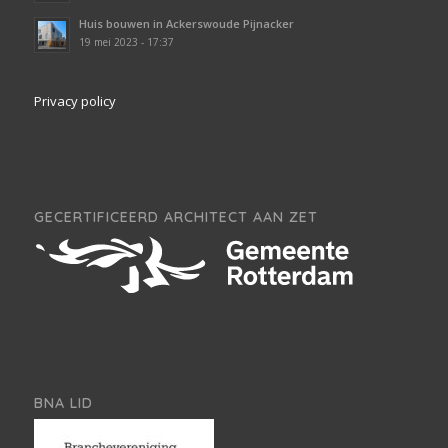
Huis bouwen in Ackerswoude Pijnacker
19 mei 2023 - 17:37
Privacy policy
GECERTIFICEERD ARCHITECT AAN ZET
BNA LID