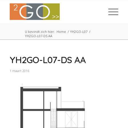
U bevindt zich hier:
Home
/
YH2GO-L07
/
YH2GO-L07-DS AA
YH2GO-L07-DS AA
1 maart 2016