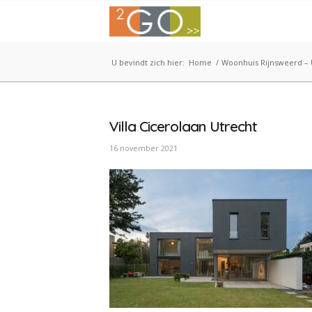
U bevindt zich hier:
Home
/
Woonhuis Rijnsweerd – 
Villa Cicerolaan Utrecht
16 november 2021