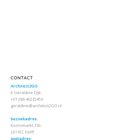
CONTACT
Architect2GO
Ir Geraldine Dijk:
+31 (0)6 46235450
geraldine@architect2GO.nl
bezoekadres:
Koornmarkt 73b
2611EC Delft
postadres: