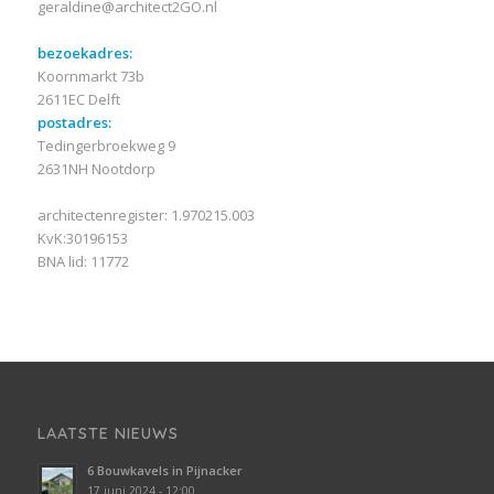
geraldine@architect2GO.nl
bezoekadres:
Koornmarkt 73b
2611EC Delft
postadres:
Tedingerbroekweg 9
2631NH Nootdorp
architectenregister: 1.970215.003
KvK:30196153
BNA lid: 11772
LAATSTE NIEUWS
6 Bouwkavels in Pijnacker
17 juni 2024 - 12:00