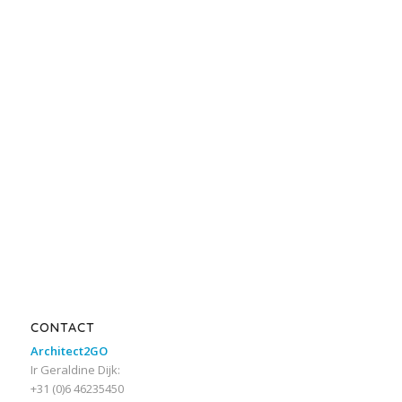
CONTACT
Architect2GO
Ir Geraldine Dijk:
+31 (0)6 46235450