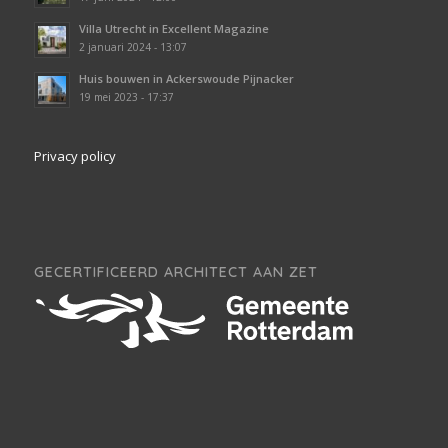
Villa Utrecht in Excellent Magazine
2 januari 2024 - 13:07
Huis bouwen in Ackerswoude Pijnacker
19 mei 2023 - 17:37
Privacy policy
GECERTIFICEERD ARCHITECT AAN ZET