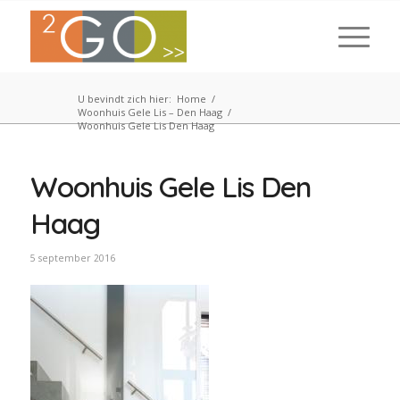
U bevindt zich hier:
Home
/
Woonhuis Gele Lis – Den Haag
/
Woonhuis Gele Lis Den Haag
Woonhuis Gele Lis Den
Haag
5 september 2016