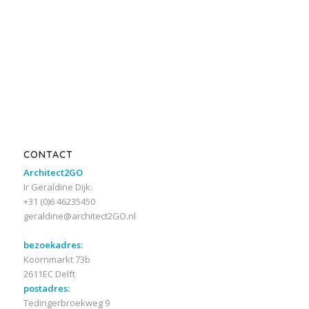
CONTACT
Architect2GO
Ir Geraldine Dijk:
+31 (0)6 46235450
geraldine@architect2GO.nl
bezoekadres:
Koornmarkt 73b
2611EC Delft
postadres:
Tedingerbroekweg 9