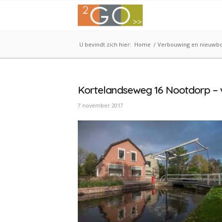
U bevindt zich hier:
Home
/
Verbouwing en nieuwb
Kortelandseweg 16 Nootdorp – v
7 november 2017