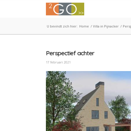
U bevindt zich hier:
Home
/
Villa in Pijnacker
/
Persp
Perspectief achter
17 februari 2021