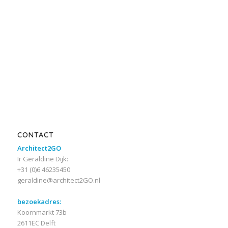
CONTACT
Architect2GO
Ir Geraldine Dijk:
+31 (0)6 46235450
geraldine@architect2GO.nl
bezoekadres:
Koornmarkt 73b
2611EC Delft