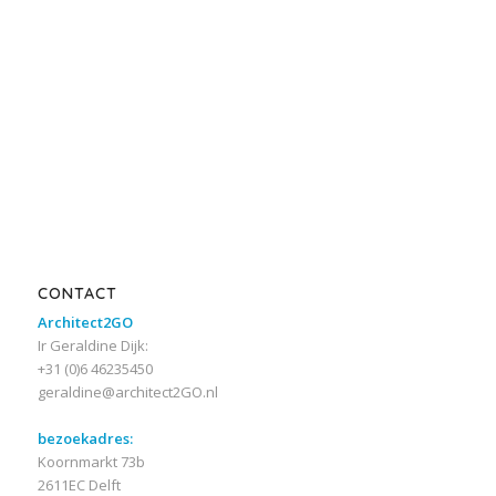
CONTACT
Architect2GO
Ir Geraldine Dijk:
+31 (0)6 46235450
geraldine@architect2GO.nl
bezoekadres:
Koornmarkt 73b
2611EC Delft