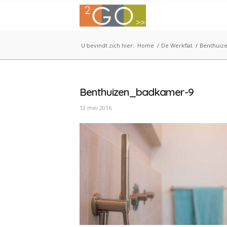
U bevindt zich hier:
Home
/
De Werkflat
/
Benthuiz
Benthuizen_badkamer-9
12 mei 2016