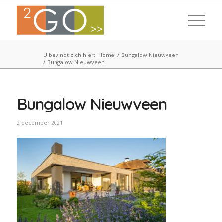
U bevindt zich hier:
Home
/
Bungalow Nieuwveen
/
Bungalow Nieuwveen
Bungalow Nieuwveen
2 december 2021