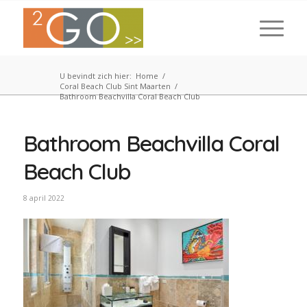
U bevindt zich hier:
Home
/
Coral Beach Club Sint Maarten
/
Bathroom Beachvilla Coral Beach Club
Bathroom Beachvilla Coral
Beach Club
8 april 2022