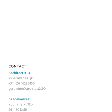
CONTACT
Architect2GO
Ir Geraldine Dijk:
+31 (0)6 46235450
geraldine@architect2GO.nl
bezoekadres:
Koornmarkt 73b
2611EC Delft