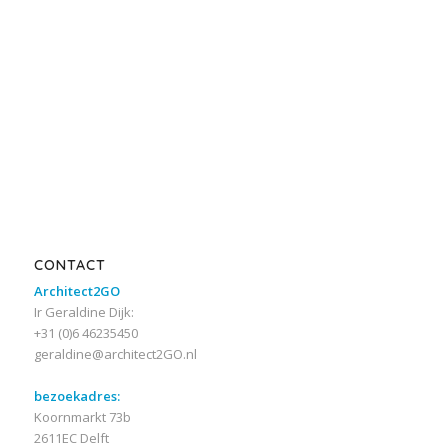
CONTACT
Architect2GO
Ir Geraldine Dijk:
+31 (0)6 46235450
geraldine@architect2GO.nl
bezoekadres:
Koornmarkt 73b
2611EC Delft