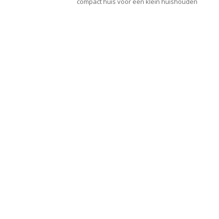
compact huis voor een klein huishouden