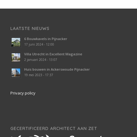
LAATSTE NIEUWS
6 Bouwkavels in Pijnacker
17 juni 2024 - 12:00
Villa Utrecht in Excellent Magazine
2 januari 2024 - 13:07
Huis bouwen in Ackerswoude Pijnacker
19 mei 2023 - 17:37
Privacy policy
GECERTIFICEERD ARCHITECT AAN ZET