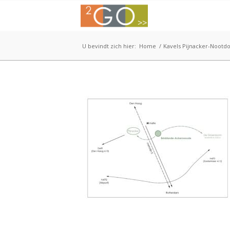
U bevindt zich hier:
Home
/
Kavels Pijnacker-Nootd