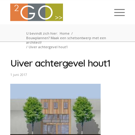
U bevindt zich hier:
Home
/
Bouwplannen? Maak een schetsontwerp met een
architect!
/
Uiver achtergevel hout1
Uiver achtergevel hout1
1 juni 2017