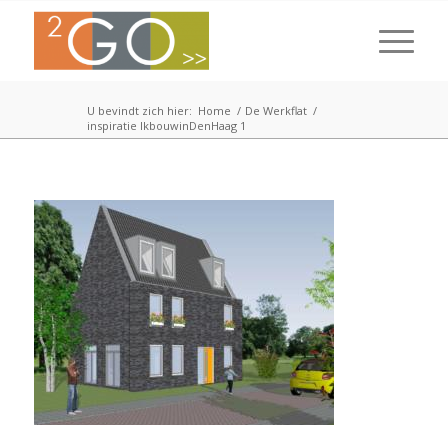
U bevindt zich hier:
Home
/
De Werkflat
/
inspiratie IkbouwinDenHaag 1