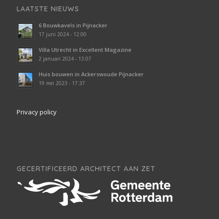
LAATSTE NIEUWS
6 Bouwkavels in Pijnacker
17 juni 2024 - 12:00
Villa Utrecht in Excellent Magazine
2 januari 2024 - 13:07
Huis bouwen in Ackerswoude Pijnacker
19 mei 2023 - 17:37
Privacy policy
GECERTIFICEERD ARCHITECT AAN ZET