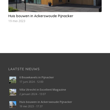
Huis bouwen in Ackerswoude Pijnacker
19 mei 2023
LAATSTE NIEUWS
6 Bouwkavels in Pijnacker
17 juni 2024 - 12:00
Villa Utrecht in Excellent Magazine
2 januari 2024 - 13:07
Huis bouwen in Ackerswoude Pijnacker
19 mei 2023 - 17:37