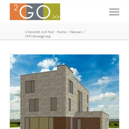
U bevindt zich hier:
Home
/
Nieuws
/
CPO-Bouwgroep