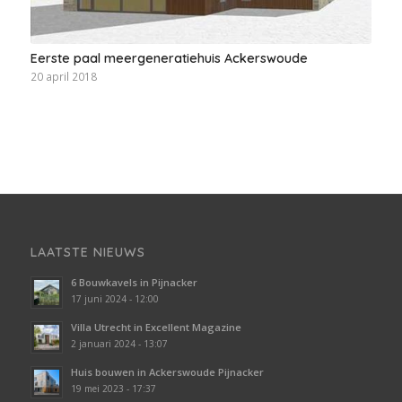
Eerste paal meergeneratiehuis Ackerswoude
20 april 2018
LAATSTE NIEUWS
6 Bouwkavels in Pijnacker
17 juni 2024 - 12:00
Villa Utrecht in Excellent Magazine
2 januari 2024 - 13:07
Huis bouwen in Ackerswoude Pijnacker
19 mei 2023 - 17:37