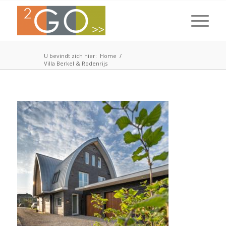
U bevindt zich hier:
Home
/
Villa Berkel & Rodenrijs