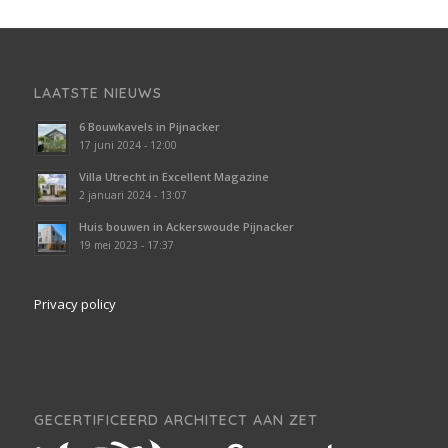
LAATSTE NIEUWS
6 Bouwkavels in Pijnacker
17 juni 2024 - 12:00
Villa Utrecht in Excellent Magazine
2 januari 2024 - 13:07
Huis bouwen in Ackerswoude Pijnacker
19 mei 2023 - 17:37
Privacy policy
GECERTIFICEERD ARCHITECT AAN ZET