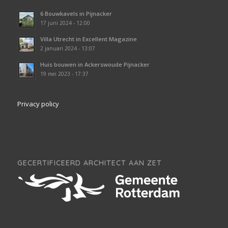
6 Bouwkavels in Pijnacker
17 juni 2024 - 12:00
Villa Utrecht in Excellent Magazine
2 januari 2024 - 13:07
Huis bouwen in Ackerswoude Pijnacker
19 mei 2023 - 17:37
Privacy policy
GECERTIFICEERD ARCHITECT AAN ZET