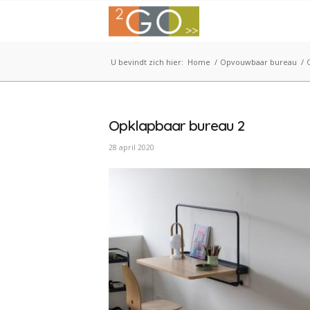
U bevindt zich hier:
Home
/
Opvouwbaar bureau
/
Opklapbaar bureau 2
28 april 2020