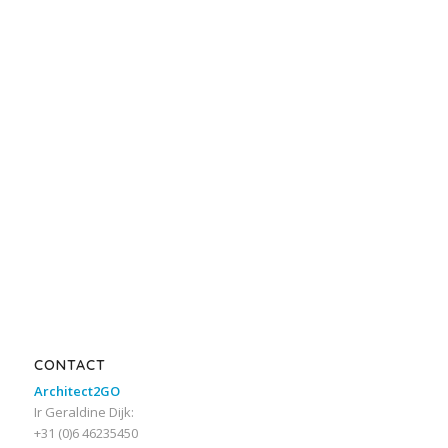
CONTACT
Architect2GO
Ir Geraldine Dijk:
+31 (0)6 46235450