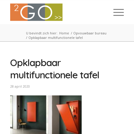
U bevindt zich hier:
Home
/
Opvouwbaar bureau
/
Opklapbaar multifunctionele tafel
Opklapbaar
multifunctionele tafel
28 april 2020