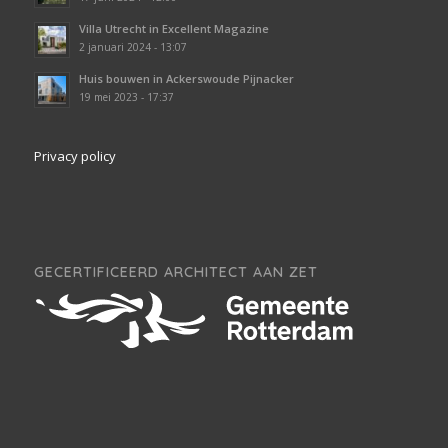
Villa Utrecht in Excellent Magazine
2 januari 2024 - 13:07
Huis bouwen in Ackerswoude Pijnacker
19 mei 2023 - 17:37
Privacy policy
GECERTIFICEERD ARCHITECT AAN ZET