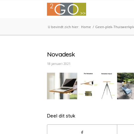
U bevindt zich hier:
Home
/
Geen-plek-Thuiswerkpl
Novadesk
18 januari 2021
Deel dit stuk