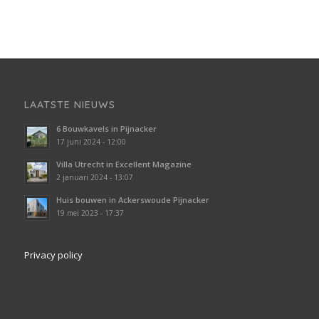
LAATSTE NIEUWS
6 Bouwkavels in Pijnacker
17 juni 2024 - 12:00
Villa Utrecht in Excellent Magazine
2 januari 2024 - 13:07
Huis bouwen in Ackerswoude Pijnacker
19 mei 2023 - 17:37
Privacy policy