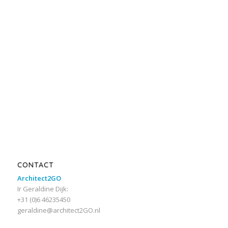
CONTACT
Architect2GO
Ir Geraldine Dijk:
+31 (0)6 46235450
geraldine@architect2GO.nl