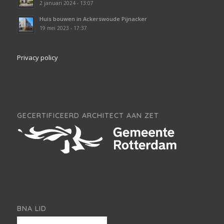
2 januari 2024 - 13:07
Huis bouwen in Ackerswoude Pijnacker
19 mei 2023 - 17:37
Privacy policy
GECERTIFICEERD ARCHITECT AAN ZET
BNA LID