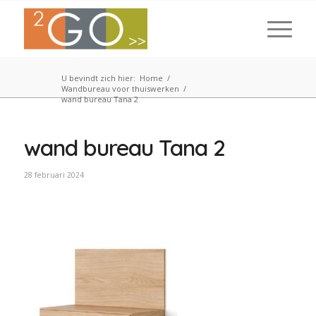
U bevindt zich hier:
Home
/
Wandbureau voor thuiswerken
/
wand bureau Tana 2
wand bureau Tana 2
28 februari 2024