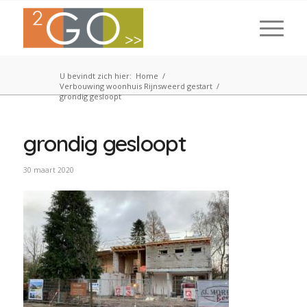
U bevindt zich hier:
Home
/
Verbouwing woonhuis Rijnsweerd gestart
/
grondig gesloopt
grondig gesloopt
30 maart 2020