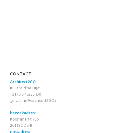
CONTACT
Architect2GO
Ir Geraldine Dijk:
+31 (0)6 46235450
geraldine@architect2GO.nl
bezoekadres:
Koornmarkt 73b
2611EC Delft
postadres: