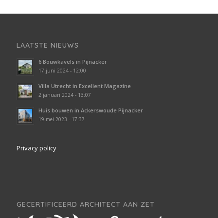
LAATSTE NIEUWS
6 Bouwkavels in Pijnacker
17 juni 2024 - 12:00
Villa Utrecht in Excellent Magazine
2 januari 2024 - 13:07
Huis bouwen in Ackerswoude Pijnacker
19 mei 2023 - 17:37
Privacy policy
GECERTIFICEERD ARCHITECT AAN ZET