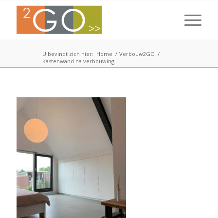
U bevindt zich hier:
Home
/
Verbouw2GO
/
Kastenwand na verbouwing