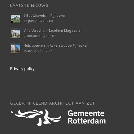
LAATSTE NIEUWS
6 Bouwkavels in Pijnacker
17 juni 2024 - 12:00
Villa Utrecht in Excellent Magazine
2 januari 2024 - 13:07
Huis bouwen in Ackerswoude Pijnacker
19 mei 2023 - 17:37
Privacy policy
GECERTIFICEERD ARCHITECT AAN ZET