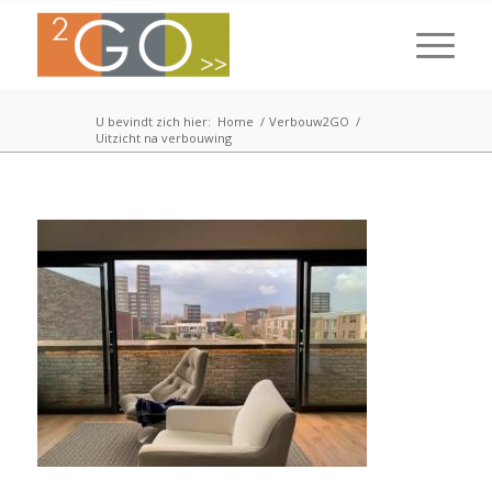
U bevindt zich hier:
Home
/
Verbouw2GO
/
Uitzicht na verbouwing