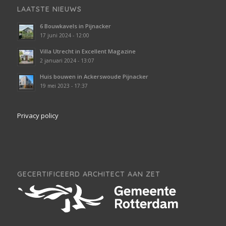
LAATSTE NIEUWS
6 Bouwkavels in Pijnacker
17 juni 2024 - 12:00
Villa Utrecht in Excellent Magazine
2 januari 2024 - 13:07
Huis bouwen in Ackerswoude Pijnacker
19 mei 2023 - 17:37
Privacy policy
GECERTIFICEERD ARCHITECT AAN ZET