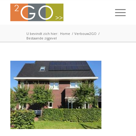
U bevindt zich hier:
Home
/
Verbouw2GO
/
Bestaande zijgevel