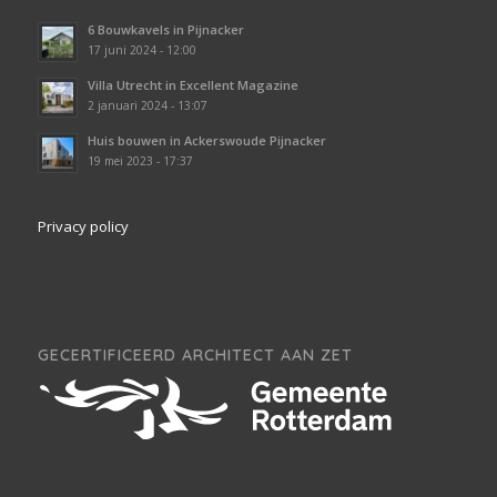
6 Bouwkavels in Pijnacker
17 juni 2024 - 12:00
Villa Utrecht in Excellent Magazine
2 januari 2024 - 13:07
Huis bouwen in Ackerswoude Pijnacker
19 mei 2023 - 17:37
Privacy policy
GECERTIFICEERD ARCHITECT AAN ZET