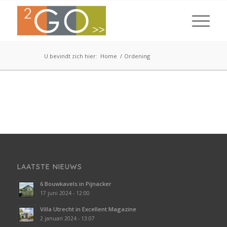
U bevindt zich hier:
Home
/
Ordening
LAATSTE NIEUWS
6 Bouwkavels in Pijnacker
17 juni 2024 - 12:00
Villa Utrecht in Excellent Magazine
2 januari 2024 - 13:07