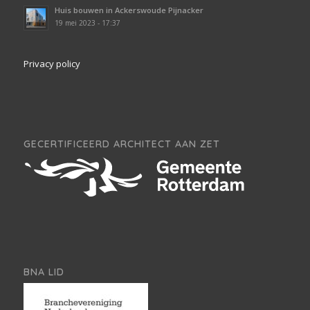
Huis bouwen in Ackerswoude Pijnacker
19 mei 2023 - 17:37
Privacy policy
GECERTIFICEERD ARCHITECT AAN ZET
BNA LID