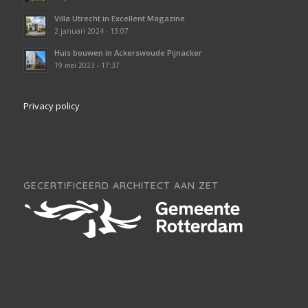
Villa Utrecht in Excellent Magazine
2 januari 2024 - 13:07
Huis bouwen in Ackerswoude Pijnacker
19 mei 2023 - 17:37
Privacy policy
GECERTIFICEERD ARCHITECT AAN ZET