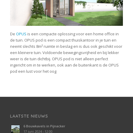
De
OPUS
is een compacte oplossing voor een home office in
de tuin. OPUS pod is een compact thuiskantoor in je tuin en
neemt slechts 8m² ruimte in beslag en is dus ook geschikt voor
een kleinere tuin. Voldoende bewegingsvrijheid en bij lekker
weer is de tuin dichtbij. OPUS pod is niet alleen perfect
ingericht om in te werken, ook aan de buitenkant is de OPUS
pod een lust voor het oog
LAATSTE NIEUWS
6 Bouwkavels in Pijnacker
17 juni 2024 - 12:00