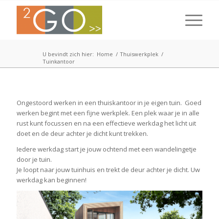
U bevindt zich hier:
Home
/
Thuiswerkplek
/
Tuinkantoor
Ongestoord werken in een thuiskantoor in je eigen tuin. Goed
werken begint met een fijne werkplek. Een plek waar je in alle
rust kunt focussen en na een effectieve werkdag het licht uit
doet en de deur achter je dicht kunt trekken.
Iedere werkdag start je jouw ochtend met een wandelingetje
door je tuin.
Je loopt naar jouw tuinhuis en trekt de deur achter je dicht. Uw
werkdag kan beginnen!