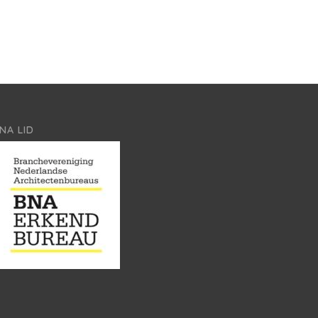
NA LID