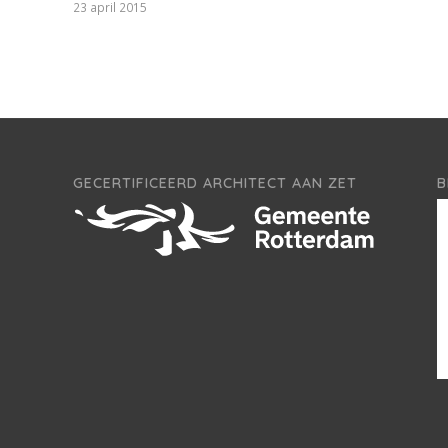
23 april 2015
GECERTIFICEERD ARCHITECT AAN ZET
B