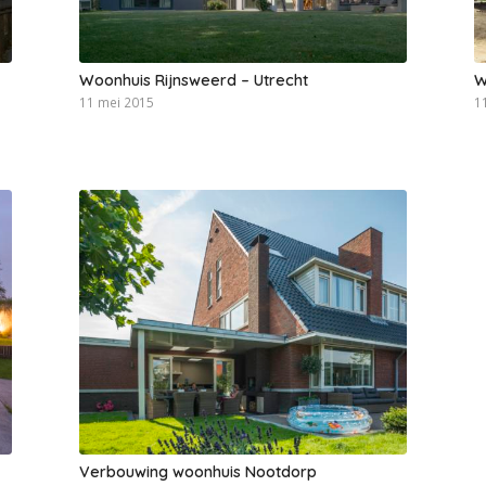
Woonhuis Rijnsweerd – Utrecht
W
11 mei 2015
1
Verbouwing woonhuis Nootdorp