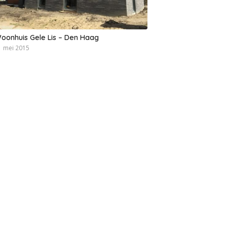
oonhuis Gele Lis – Den Haag
1 mei 2015