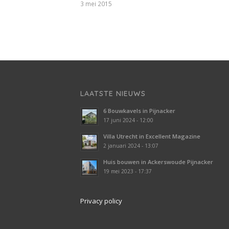
3 mei 2015
LAATSTE NIEUWS
6 Bouwkavels in Pijnacker
17 juni 2024 - 12:00
Villa Utrecht in Excellent Magazine
2 januari 2024 - 13:07
Huis bouwen in Ackerswoude Pijnacker
19 mei 2023 - 17:37
Privacy policy